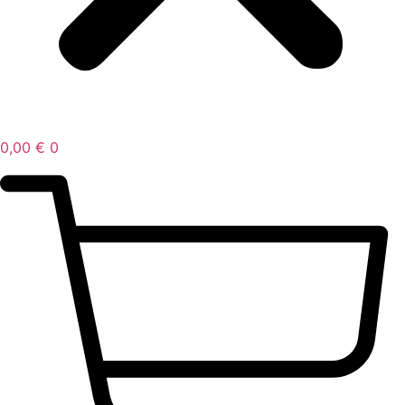
0,00
€
0