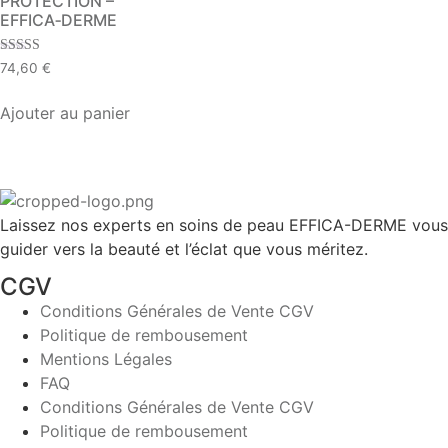
PROTECTION –
EFFICA‑DERME​
Note
74,60
€
5.00
sur 5
Ajouter au panier
Laissez nos experts en soins de peau EFFICA-DERME vous
guider vers la beauté et l’éclat que vous méritez.
CGV
Conditions Générales de Vente CGV
Politique de rembousement
Mentions Légales
FAQ
Conditions Générales de Vente CGV
Politique de rembousement