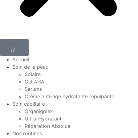
0,00
€
0
Accueil
Soin de la peau
Solaire
Gel AHA
Serums
Crème anti-âge hydratante repulpante
Soin capillaire
Organiqplex
Ultra-Hydratant
Réparation Absolue
Nos routines