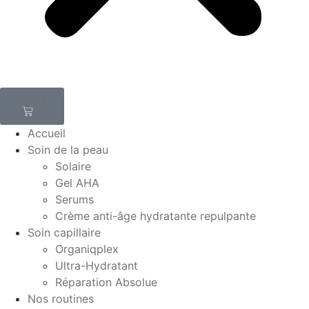
0,00
€
0
Accueil
Soin de la peau
Solaire
Gel AHA
Serums
Crème anti-âge hydratante repulpante
Soin capillaire
Organiqplex
Ultra-Hydratant
Réparation Absolue
Nos routines