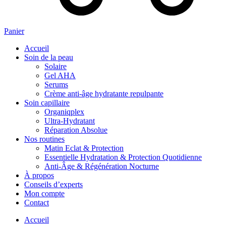
Panier
Accueil
Soin de la peau
Solaire
Gel AHA
Serums
Crème anti-âge hydratante repulpante
Soin capillaire
Organiqplex
Ultra-Hydratant
Réparation Absolue
Nos routines
Matin Eclat & Protection
Essentielle Hydratation & Protection Quotidienne
Anti‑Âge & Régénération Nocturne
À propos
Conseils d’experts
Mon compte
Contact
Accueil