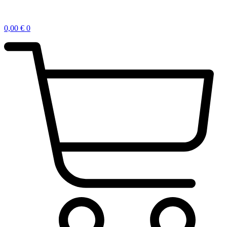
0,00
€
0