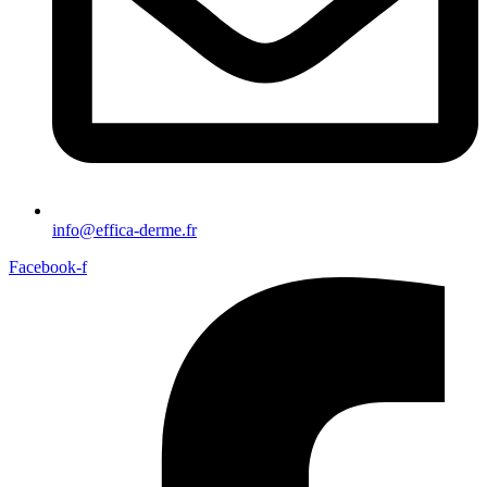
info@effica-derme.fr
Facebook-f