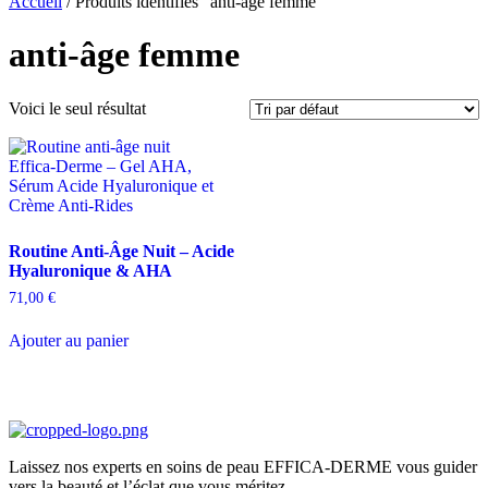
Accueil
/ Produits identifiés “anti‑âge femme”
anti‑âge femme
Voici le seul résultat
Routine Anti‑Âge Nuit – Acide
Hyaluronique & AHA
71,00
€
Ajouter au panier
Laissez nos experts en soins de peau EFFICA-DERME vous guider
vers la beauté et l’éclat que vous méritez.