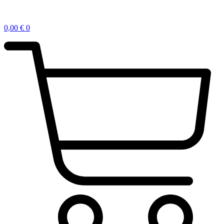
0,00
€
0