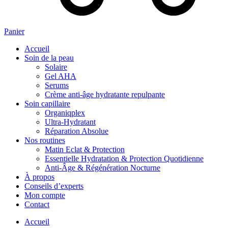
Panier
Accueil
Soin de la peau
Solaire
Gel AHA
Serums
Crème anti-âge hydratante repulpante
Soin capillaire
Organiqplex
Ultra-Hydratant
Réparation Absolue
Nos routines
Matin Eclat & Protection
Essentielle Hydratation & Protection Quotidienne
Anti‑Âge & Régénération Nocturne
À propos
Conseils d’experts
Mon compte
Contact
Accueil