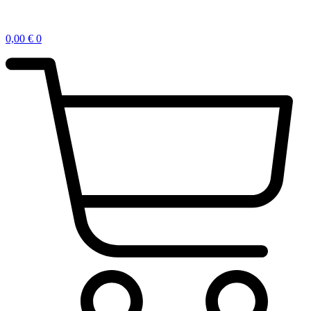
0,00
€
0