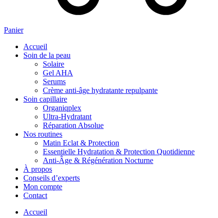
Panier
Accueil
Soin de la peau
Solaire
Gel AHA
Serums
Crème anti-âge hydratante repulpante
Soin capillaire
Organiqplex
Ultra-Hydratant
Réparation Absolue
Nos routines
Matin Eclat & Protection
Essentielle Hydratation & Protection Quotidienne
Anti‑Âge & Régénération Nocturne
À propos
Conseils d’experts
Mon compte
Contact
Accueil