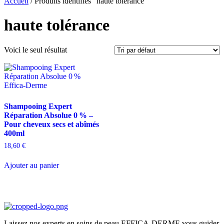
Accueil
/ Produits identifiés “haute tolérance”
haute tolérance
Voici le seul résultat
Shampooing Expert
Réparation Absolue 0 % –
Pour cheveux secs et abîmés
400ml
18,60
€
Ajouter au panier
Laissez nos experts en soins de peau EFFICA-DERME vous guider