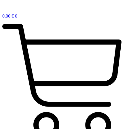
0,00
€
0