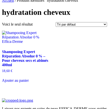
Accueil
/ Produits identifiés “hydratation cheveux”
hydratation cheveux
Voici le seul résultat
Shampooing Expert
Réparation Absolue 0 % –
Pour cheveux secs et abîmés
400ml
18,60
€
Ajouter au panier
Laissez nos experts en soins de peau EFFICA-DERME vous guider