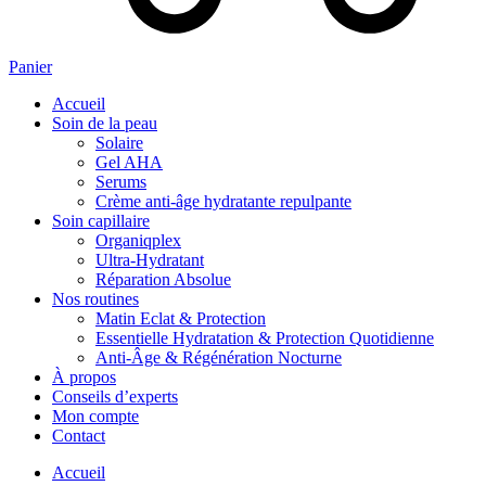
Panier
Accueil
Soin de la peau
Solaire
Gel AHA
Serums
Crème anti-âge hydratante repulpante
Soin capillaire
Organiqplex
Ultra-Hydratant
Réparation Absolue
Nos routines
Matin Eclat & Protection
Essentielle Hydratation & Protection Quotidienne
Anti‑Âge & Régénération Nocturne
À propos
Conseils d’experts
Mon compte
Contact
Accueil