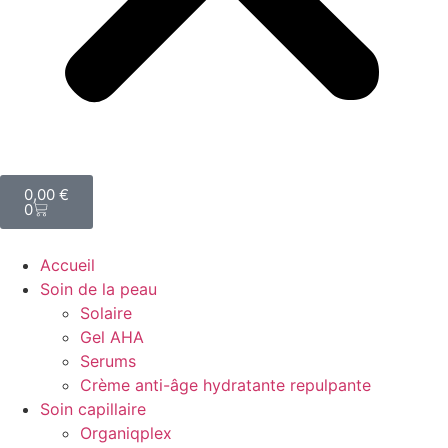
0,00
€
0
Accueil
Soin de la peau
Solaire
Gel AHA
Serums
Crème anti-âge hydratante repulpante
Soin capillaire
Organiqplex