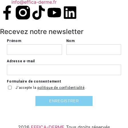
info@effica-derme.fr
Recevez notre newsletter
2026
EFFICA-DERME
Tous droits réservés