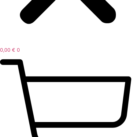
0,00
€
0