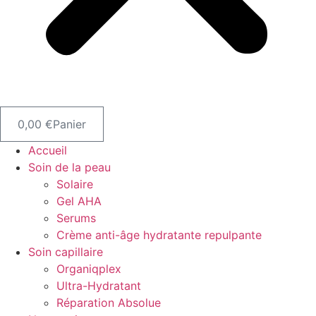
0,00
€
Panier
Accueil
Soin de la peau
Solaire
Gel AHA
Serums
Crème anti-âge hydratante repulpante
Soin capillaire
Organiqplex
Ultra-Hydratant
Réparation Absolue