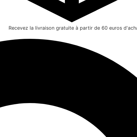
Recevez la livraison gratuite à partir de 60 euros d'ach