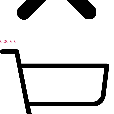
0,00
€
0