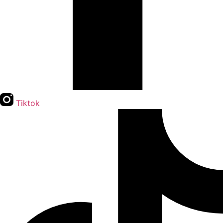
Tiktok