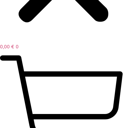
0,00
€
0