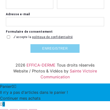
2026
EFFICA-DERME
Tous droits réservés
Website / Photos & Vidéos by
Sainte Victoire
Communication
Panier
0
Il n'y a pas d'articles dans le panier !
Continuer mes achats
0