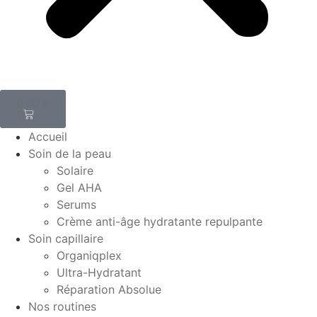
0,00
€
0
Accueil
Soin de la peau
Solaire
Gel AHA
Serums
Crème anti-âge hydratante repulpante
Soin capillaire
Organiqplex
Ultra-Hydratant
Réparation Absolue
Nos routines