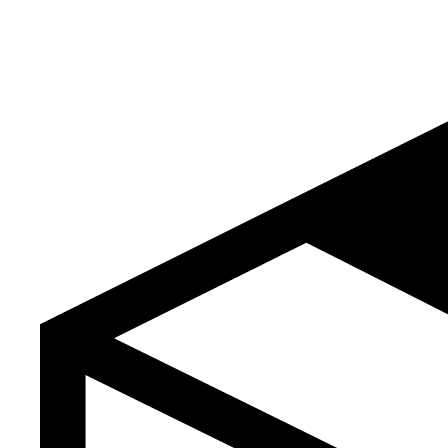
Aller
au
contenu