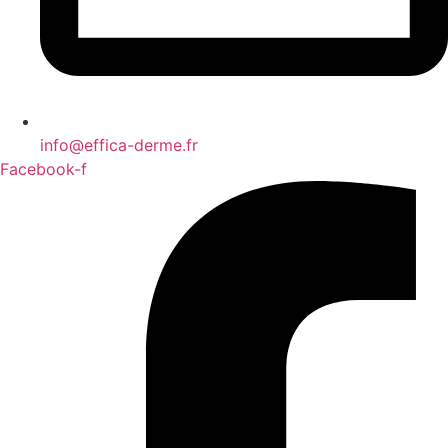
info@effica-derme.fr
Facebook-f