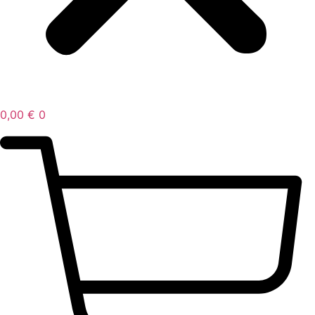
0,00
€
0