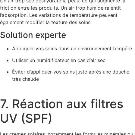
Un air trop sec déshydrate la peau, ce qui augmente la
friction entre les produits. Un air trop humide ralentit
l’absorption. Les variations de température peuvent
également modifier la texture des soins.
Solution experte
Appliquer vos soins dans un environnement tempéré
Utiliser un humidificateur en cas d’air sec
Éviter d’appliquer vos soins juste après une douche
très chaude
7. Réaction aux filtres
UV (SPF)
Les crèmes solaires, notamment les formules minérales ou