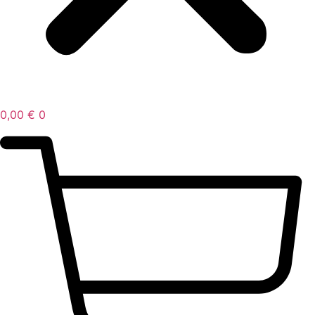
0,00
€
0