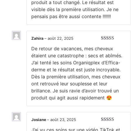
produit a tout changé. Le résultat est
visible dès la première utilisation. Je ne
pensais pas être aussi contente !!!!!!!
Zahira
–
août 22, 2025
Note
5
sur 5
De retour de vacances, mes cheveux
étaient une catastrophe : secs et abîmés.
J’ai tenté les soins Organiqplex d’Effica-
derme et le résultat est juste incroyable.
Dès la première utilisation, mes cheveux
ont retrouvé leur souplesse et leur
brillance. Je suis ravie d’avoir trouvé un
produit qui agit aussi rapidement 😍
Josiane
–
août 23, 2025
Note
5
sur 5
J’ai vu ces soins sur une vidéo TikTok et