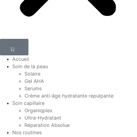
0,00
€
0
Accueil
Soin de la peau
Solaire
Gel AHA
Serums
Crème anti-âge hydratante repulpante
Soin capillaire
Organiqplex
Ultra-Hydratant
Réparation Absolue
Nos routines