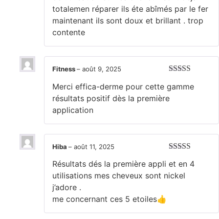
totalemen réparer ils éte abîmés par le fer
maintenant ils sont doux et brillant . trop
contente
Fitness
–
août 9, 2025
Note
5
sur 5
Merci effica-derme pour cette gamme
résultats positif dès la première
application
Hiba
–
août 11, 2025
Note
5
sur 5
Résultats dés la première appli et en 4
utilisations mes cheveux sont nickel
j’adore .
me concernant ces 5 etoiles👍