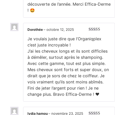
découverte de l’année. Merci Effica-Derme
! 🤩
Dorothée
–
octobre 12, 2025
Note
5
sur 5
Je voulais juste dire que l’Organiqplex
c’est juste incroyable !
​J’ai les cheveux longs et ils sont difficiles
à démêler, surtout après le shampoing.
Avec cette gamme, tout est plus simple.
Mes cheveux sont forts et super doux, on
dirait que je sors de chez le coiffeur. Je
vois vraiment qu’ils sont moins abîmés.
​Fini de jeter l’argent pour rien ! Je ne
change plus. Bravo Effica-Derme ! ❤️
lydia hamou
–
novembre 23, 2025