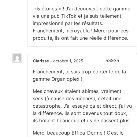
Note
5
sur 5
​ »5 étoiles » ! J’ai découvert cette gamme
via une pub TikTok et je suis tellement
impressionné par les résultats.
Franchement, incroyable ! Merci pour ces
produits, ils ont fait une réelle différence.
Clarisse
–
octobre 1, 2025
Note
5
sur 5
Franchement, je suis trop contente de la
gamme Organiqplex !
​Mes cheveux étaient abîmés, vraiment
secs (à cause des mèches), c’était une
catastrophe. J’ai essayé ça et direct, j’ai vu
la différence. Ils sont devenus tout doux,
ils brillent beaucoup et ils ne cassent plus.
​Merci beaucoup Effica-Derme ! C’est le