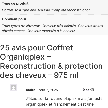
Type de produit
Coffret soin capillaire, Routine complète reconstruction
Convient pour
Tous types de cheveux, Cheveux très abîmés, Cheveux traités
chimiquement, Cheveux exposés à la chaleur
25 avis pour
Coffret
Organiqplex –
Reconstruction & protection
des cheveux – 975 ml
Claire
–
août 2, 2025
Note
5
sur 5
J’étais sur la routine olaplex mais j’ai testé
organiqplex et franchement c’est une