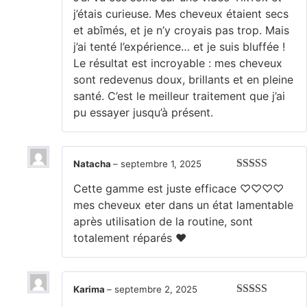
j’étais curieuse. Mes cheveux étaient secs
et abîmés, et je n’y croyais pas trop. Mais
j’ai tenté l’expérience… et je suis bluffée !
Le résultat est incroyable : mes cheveux
sont redevenus doux, brillants et en pleine
santé. C’est le meilleur traitement que j’ai
pu essayer jusqu’à présent.
Natacha
–
septembre 1, 2025
Note
5
sur 5
Cette gamme est juste efficace ♡♡♡♡
mes cheveux eter dans un état lamentable
après utilisation de la routine, sont
totalement réparés ❤️
Karima
–
septembre 2, 2025
Note
5
sur 5