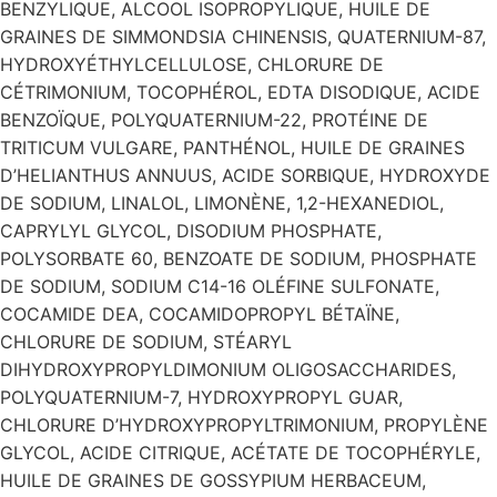
BENZYLIQUE, ALCOOL ISOPROPYLIQUE, HUILE DE
GRAINES DE SIMMONDSIA CHINENSIS, QUATERNIUM-87,
HYDROXYÉTHYLCELLULOSE, CHLORURE DE
CÉTRIMONIUM, TOCOPHÉROL, EDTA DISODIQUE, ACIDE
BENZOÏQUE, POLYQUATERNIUM-22, PROTÉINE DE
TRITICUM VULGARE, PANTHÉNOL, HUILE DE GRAINES
D’HELIANTHUS ANNUUS, ACIDE SORBIQUE, HYDROXYDE
DE SODIUM, LINALOL, LIMONÈNE, 1,2-HEXANEDIOL,
CAPRYLYL GLYCOL, DISODIUM PHOSPHATE,
POLYSORBATE 60, BENZOATE DE SODIUM, PHOSPHATE
DE SODIUM, SODIUM C14-16 OLÉFINE SULFONATE,
COCAMIDE DEA, COCAMIDOPROPYL BÉTAÏNE,
CHLORURE DE SODIUM, STÉARYL
DIHYDROXYPROPYLDIMONIUM OLIGOSACCHARIDES,
POLYQUATERNIUM-7, HYDROXYPROPYL GUAR,
CHLORURE D’HYDROXYPROPYLTRIMONIUM, PROPYLÈNE
GLYCOL, ACIDE CITRIQUE, ACÉTATE DE TOCOPHÉRYLE,
HUILE DE GRAINES DE GOSSYPIUM HERBACEUM,