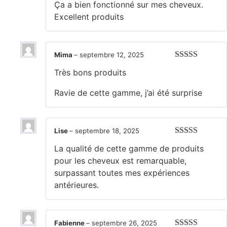
Ça a bien fonctionné sur mes cheveux.
Excellent produits
Mima
–
septembre 12, 2025
Note
5
sur 5
Très bons produits
Ravie de cette gamme, j’ai été surprise
Lise
–
septembre 18, 2025
Note
5
sur 5
La qualité de cette gamme de produits
pour les cheveux est remarquable,
surpassant toutes mes expériences
antérieures.
Fabienne
–
septembre 26, 2025