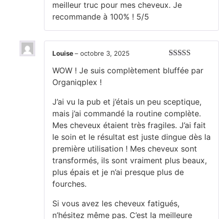
meilleur truc pour mes cheveux. Je
recommande à 100% ! 5/5
Louise
–
octobre 3, 2025
Note
5
sur 5
WOW ! Je suis complètement bluffée par
Organiqplex !
​J’ai vu la pub et j’étais un peu sceptique,
mais j’ai commandé la routine complète.
Mes cheveux étaient très fragiles. J’ai fait
le soin et le résultat est juste dingue dès la
première utilisation ! Mes cheveux sont
transformés, ils sont vraiment plus beaux,
plus épais et je n’ai presque plus de
fourches.
​Si vous avez les cheveux fatigués,
n’hésitez même pas. C’est la meilleure