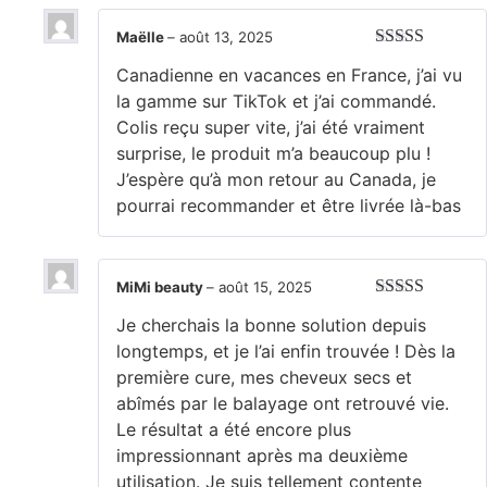
Maëlle
–
août 13, 2025
Note
5
sur 5
Canadienne en vacances en France, j’ai vu
la gamme sur TikTok et j’ai commandé.
Colis reçu super vite, j’ai été vraiment
surprise, le produit m’a beaucoup plu !
J’espère qu’à mon retour au Canada, je
pourrai recommander et être livrée là-bas
MiMi beauty
–
août 15, 2025
Note
5
sur 5
Je cherchais la bonne solution depuis
longtemps, et je l’ai enfin trouvée ! Dès la
première cure, mes cheveux secs et
abîmés par le balayage ont retrouvé vie.
Le résultat a été encore plus
impressionnant après ma deuxième
utilisation. Je suis tellement contente