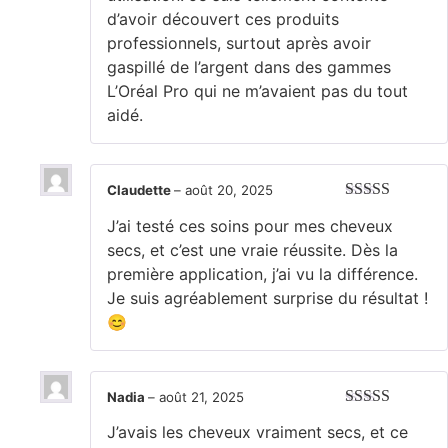
d’avoir découvert ces produits
professionnels, surtout après avoir
gaspillé de l’argent dans des gammes
L’Oréal Pro qui ne m’avaient pas du tout
aidé.
Claudette
–
août 20, 2025
Note
5
sur 5
J’ai testé ces soins pour mes cheveux
secs, et c’est une vraie réussite. Dès la
première application, j’ai vu la différence.
Je suis agréablement surprise du résultat !
😊
Nadia
–
août 21, 2025
Note
5
sur 5
J’avais les cheveux vraiment secs, et ce