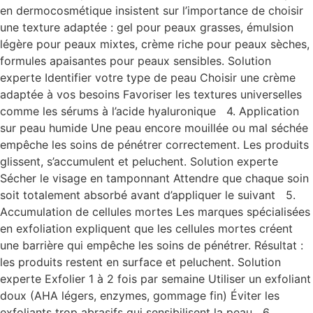
en dermocosmétique insistent sur l’importance de choisir
une texture adaptée : gel pour peaux grasses, émulsion
légère pour peaux mixtes, crème riche pour peaux sèches,
formules apaisantes pour peaux sensibles. Solution
experte Identifier votre type de peau Choisir une crème
adaptée à vos besoins Favoriser les textures universelles
comme les sérums à l’acide hyaluronique 4. Application
sur peau humide Une peau encore mouillée ou mal séchée
empêche les soins de pénétrer correctement. Les produits
glissent, s’accumulent et peluchent. Solution experte
Sécher le visage en tamponnant Attendre que chaque soin
soit totalement absorbé avant d’appliquer le suivant 5.
Accumulation de cellules mortes Les marques spécialisées
en exfoliation expliquent que les cellules mortes créent
une barrière qui empêche les soins de pénétrer. Résultat :
les produits restent en surface et peluchent. Solution
experte Exfolier 1 à 2 fois par semaine Utiliser un exfoliant
doux (AHA légers, enzymes, gommage fin) Éviter les
exfoliants trop abrasifs qui sensibilisent la peau 6.