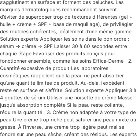
s’agglutinent en surface et forment des peluches. Les
marques dermatologiques recommandent souvent :
d’éviter de superposer trop de textures différentes (gel +
huile + crème + SPF + base de maquillage), de privilégier
des routines cohérentes, idéalement d’une même gamme.
Solution experte Appliquer les soins dans le bon ordre :
sérum → crème → SPF Laisser 30 à 60 secondes entre
chaque étape Favoriser des produits conçus pour
fonctionner ensemble, comme les soins Effica‑Derme 2.
Quantité excessive de produit Les laboratoires
cosmétiques rappellent que la peau ne peut absorber
qu’une quantité limitée de produit. Au-delà, l’excédent
reste en surface et s’effrite. Solution experte Appliquer 3 à
4 gouttes de sérum Utiliser une noisette de crème Masser
jusqu’à absorption complète Si la peau reste collante,
réduire la quantité 3. Crème non adaptée à votre type de
peau Une crème trop riche peut saturer une peau mixte ou
grasse. À l’inverse, une crème trop légère peut mal se
fondre sur une peau sèche, créant des résidus. Les experts