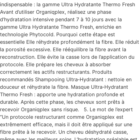
indispensable : la gamme Ultra Hydratante Thermo Fresh
Avant d’utiliser Organiqplex, réalisez une phase
d’hydratation intensive pendant 7 à 10 jours avec la
gamme Ultra Hydratante Thermo Fresh, enrichie en
technologie Phytocold. Pourquoi cette étape est
essentielle Elle réhydrate profondément la fibre. Elle réduit
la porosité excessive. Elle rééquilibre la fibre avant la
reconstruction. Elle évite la casse lors de l’application du
protocole. Elle prépare les cheveux à absorber
correctement les actifs restructurants. Produits
recommandés Shampooing Ultra‑Hydratant : nettoie en
douceur et réhydrate la fibre. Masque Ultra‑Hydratant
Thermo Fresh : apporte une hydratation profonde et
durable. Après cette phase, les cheveux sont prêts à
recevoir Organiqplex sans risque. 5. Le mot de l’expert
“Un protocole restructurant comme Organiqplex est
extrêmement efficace, mais il doit être appliqué sur une
fibre prête à le recevoir. Un cheveu déshydraté casse,
même avec les meilleurs soins. L’hydratation préalable est