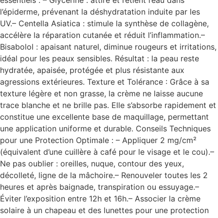
l’épiderme, prévenant la déshydratation induite par les
UV.– Centella Asiatica : stimule la synthèse de collagène,
accélère la réparation cutanée et réduit l’inflammation.–
Bisabolol : apaisant naturel, diminue rougeurs et irritations,
idéal pour les peaux sensibles. Résultat : la peau reste
hydratée, apaisée, protégée et plus résistante aux
agressions extérieures. Texture et Tolérance : Grâce à sa
texture légère et non grasse, la crème ne laisse aucune
trace blanche et ne brille pas. Elle s’absorbe rapidement et
constitue une excellente base de maquillage, permettant
une application uniforme et durable. Conseils Techniques
pour une Protection Optimale : – Appliquer 2 mg/cm²
(équivalent d’une cuillère à café pour le visage et le cou).–
Ne pas oublier : oreilles, nuque, contour des yeux,
décolleté, ligne de la mâchoire.– Renouveler toutes les 2
heures et après baignade, transpiration ou essuyage.–
Éviter l’exposition entre 12h et 16h.– Associer la crème
solaire à un chapeau et des lunettes pour une protection