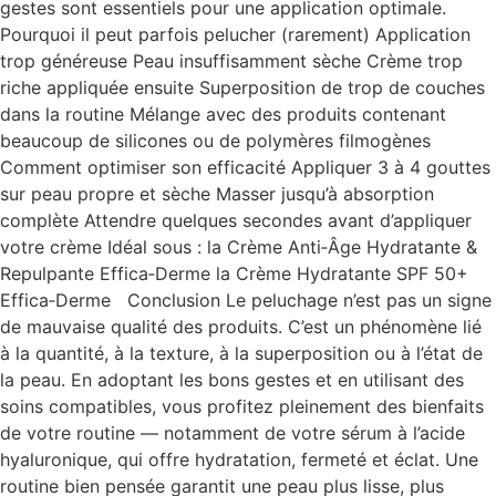
gestes sont essentiels pour une application optimale.
Pourquoi il peut parfois pelucher (rarement) Application
trop généreuse Peau insuffisamment sèche Crème trop
riche appliquée ensuite Superposition de trop de couches
dans la routine Mélange avec des produits contenant
beaucoup de silicones ou de polymères filmogènes
Comment optimiser son efficacité Appliquer 3 à 4 gouttes
sur peau propre et sèche Masser jusqu’à absorption
complète Attendre quelques secondes avant d’appliquer
votre crème Idéal sous : la Crème Anti‑Âge Hydratante &
Repulpante Effica‑Derme la Crème Hydratante SPF 50+
Effica‑Derme Conclusion Le peluchage n’est pas un signe
de mauvaise qualité des produits. C’est un phénomène lié
à la quantité, à la texture, à la superposition ou à l’état de
la peau. En adoptant les bons gestes et en utilisant des
soins compatibles, vous profitez pleinement des bienfaits
de votre routine — notamment de votre sérum à l’acide
hyaluronique, qui offre hydratation, fermeté et éclat. Une
routine bien pensée garantit une peau plus lisse, plus