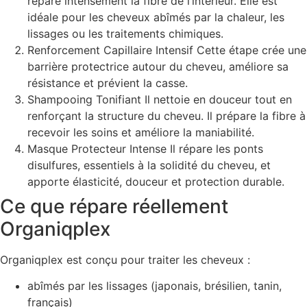
répare intensément la fibre de l’intérieur. Elle est
idéale pour les cheveux abîmés par la chaleur, les
lissages ou les traitements chimiques.
Renforcement Capillaire Intensif Cette étape crée une
barrière protectrice autour du cheveu, améliore sa
résistance et prévient la casse.
Shampooing Tonifiant Il nettoie en douceur tout en
renforçant la structure du cheveu. Il prépare la fibre à
recevoir les soins et améliore la maniabilité.
Masque Protecteur Intense Il répare les ponts
disulfures, essentiels à la solidité du cheveu, et
apporte élasticité, douceur et protection durable.
Ce que répare réellement
Organiqplex
Organiqplex est conçu pour traiter les cheveux :
abîmés par les lissages (japonais, brésilien, tanin,
français)