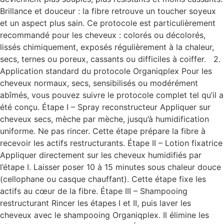
Brillance et douceur : la fibre retrouve un toucher soyeux
et un aspect plus sain. Ce protocole est particulièrement
recommandé pour les cheveux : colorés ou décolorés,
lissés chimiquement, exposés régulièrement à la chaleur,
secs, ternes ou poreux, cassants ou difficiles à coiffer. 2.
Application standard du protocole Organiqplex Pour les
cheveux normaux, secs, sensibilisés ou modérément
abîmés, vous pouvez suivre le protocole complet tel qu’il a
été conçu. Étape I – Spray reconstructeur Appliquer sur
cheveux secs, mèche par mèche, jusqu’à humidification
uniforme. Ne pas rincer. Cette étape prépare la fibre à
recevoir les actifs restructurants. Étape II – Lotion fixatrice
Appliquer directement sur les cheveux humidifiés par
l’étape I. Laisser poser 10 à 15 minutes sous chaleur douce
(cellophane ou casque chauffant). Cette étape fixe les
actifs au cœur de la fibre. Étape III – Shampooing
restructurant Rincer les étapes I et II, puis laver les
cheveux avec le shampooing Organiqplex. Il élimine les