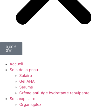
0,00
€
0
Accueil
Soin de la peau
Solaire
Gel AHA
Serums
Crème anti-âge hydratante repulpante
Soin capillaire
Organiqplex