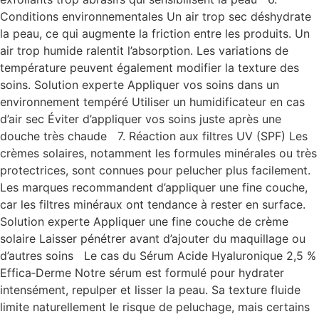
Conditions environnementales Un air trop sec déshydrate
la peau, ce qui augmente la friction entre les produits. Un
air trop humide ralentit l’absorption. Les variations de
température peuvent également modifier la texture des
soins. Solution experte Appliquer vos soins dans un
environnement tempéré Utiliser un humidificateur en cas
d’air sec Éviter d’appliquer vos soins juste après une
douche très chaude 7. Réaction aux filtres UV (SPF) Les
crèmes solaires, notamment les formules minérales ou très
protectrices, sont connues pour pelucher plus facilement.
Les marques recommandent d’appliquer une fine couche,
car les filtres minéraux ont tendance à rester en surface.
Solution experte Appliquer une fine couche de crème
solaire Laisser pénétrer avant d’ajouter du maquillage ou
d’autres soins Le cas du Sérum Acide Hyaluronique 2,5 %
Effica‑Derme Notre sérum est formulé pour hydrater
intensément, repulper et lisser la peau. Sa texture fluide
limite naturellement le risque de peluchage, mais certains