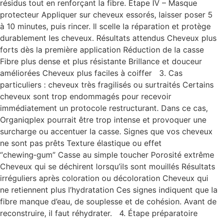
résidus tout en renforçant la fibre. Étape IV – Masque
protecteur Appliquer sur cheveux essorés, laisser poser 5
à 10 minutes, puis rincer. Il scelle la réparation et protège
durablement les cheveux. Résultats attendus Cheveux plus
forts dès la première application Réduction de la casse
Fibre plus dense et plus résistante Brillance et douceur
améliorées Cheveux plus faciles à coiffer 3. Cas
particuliers : cheveux très fragilisés ou surtraités Certains
cheveux sont trop endommagés pour recevoir
immédiatement un protocole restructurant. Dans ce cas,
Organiqplex pourrait être trop intense et provoquer une
surcharge ou accentuer la casse. Signes que vos cheveux
ne sont pas prêts Texture élastique ou effet
“chewing‑gum” Casse au simple toucher Porosité extrême
Cheveux qui se déchirent lorsqu’ils sont mouillés Résultats
irréguliers après coloration ou décoloration Cheveux qui
ne retiennent plus l’hydratation Ces signes indiquent que la
fibre manque d’eau, de souplesse et de cohésion. Avant de
reconstruire, il faut réhydrater. 4. Étape préparatoire