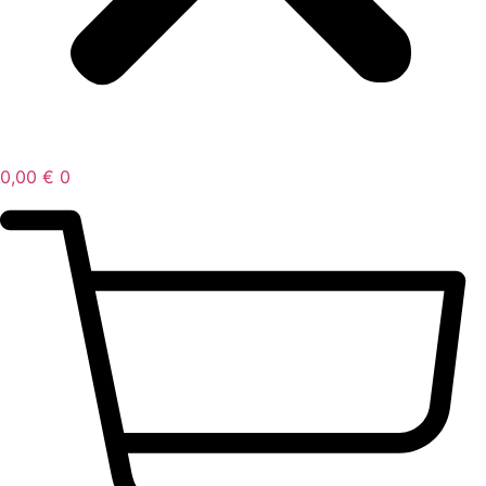
0,00
€
0