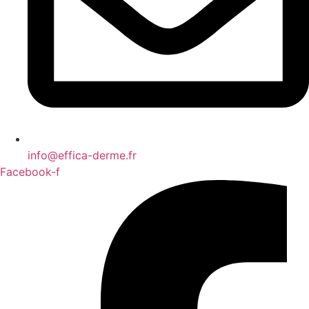
info@effica-derme.fr
Facebook-f